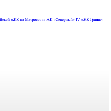
ейской
«ЖК на Матросова»
ЖК «Северный» IV
«ЖК Гранат»