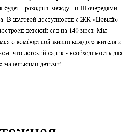
я будет проходить между I и III очередями
та. В шаговой доступности с ЖК «Новый»
построен детский сад на 140 мест. Мы
мся о комфортной жизни каждого жителя и
ем, что детский садик - необходимость для
с маленькими детьми!
этажная