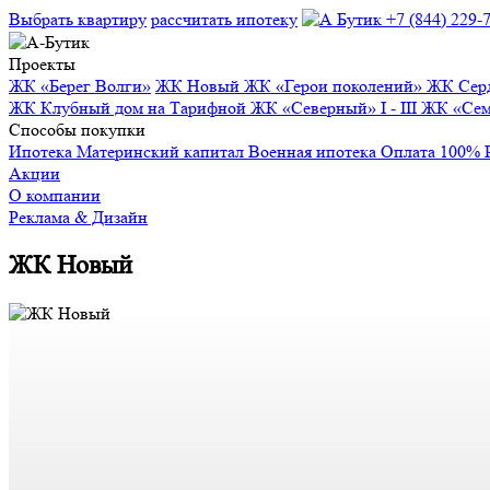
Выбрать квартиру
рассчитать ипотеку
+7 (844) 229-
Проекты
ЖК «Берег Волги»
ЖК Новый
ЖК «Герои поколений»
ЖК Сер
ЖК Клубный дом на Тарифной
ЖК «Северный» I - III
ЖК «Се
Способы покупки
Ипотека
Материнский капитал
Военная ипотека
Оплата 100%
Акции
О компании
Реклама & Дизайн
ЖК Новый