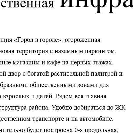
ственная
ция «Город в городе»: огороженная
овая территория с наземным паркингом,
ные магазины и кафе на первых этажах.
й двор с богатой растительной палитрой и
образными общественными зонами для
 взрослых и детей. Рядом вся главная
труктура района. Удобно добираться до ЖК
ественном транспорте и на автомобиле.
ительно будет построена 0-я продольная,