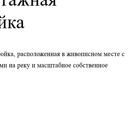
йка
ройка, расположенная в живописном месте с
и на реку и масштабное собственное