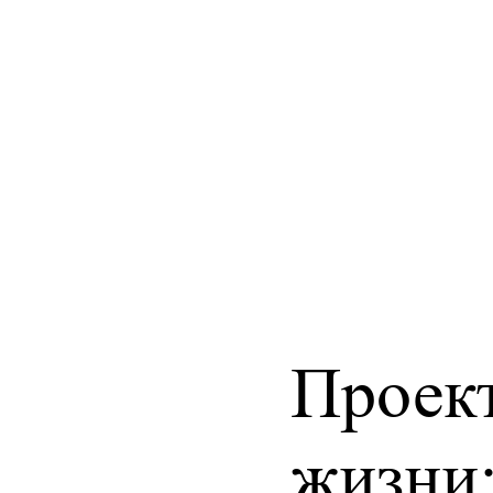
Проек
жизни