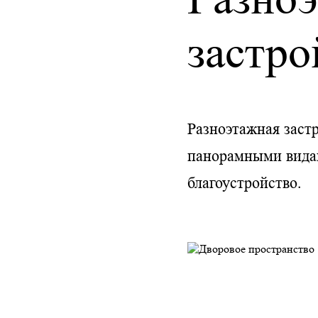
застро
Разноэтажная заст
панорамными видам
благоустройство.