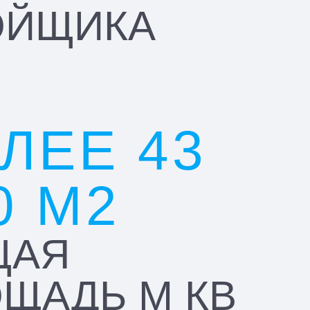
ОЙЩИКА
ЛЕЕ 43
0 М2
ЩАЯ
ЩАДЬ М КВ